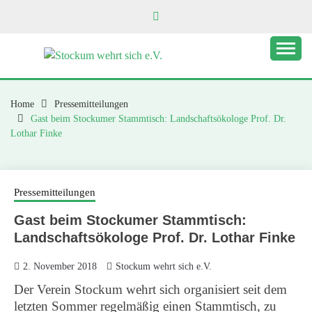
Skip
to
content
STOCKUM WEHRT
SICH E.V.
Home
Pressemitteilungen
Gast beim Stockumer Stammtisch: Landschaftsökologe Prof. Dr.
Lothar Finke
Pressemitteilungen
Gast beim Stockumer Stammtisch:
Landschaftsökologe Prof. Dr. Lothar Finke
2. November 2018
Stockum wehrt sich e.V.
Der Verein Stockum wehrt sich organisiert seit dem
letzten Sommer regelmäßig einen Stammtisch, zu