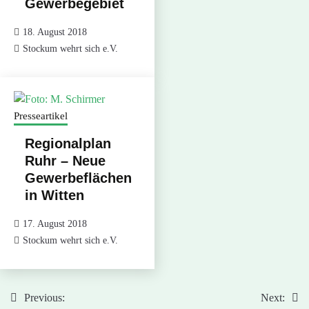
Gewerbegebiet
18. August 2018
Stockum wehrt sich e.V.
Presseartikel
Regionalplan
Ruhr – Neue
Gewerbeflächen
in Witten
17. August 2018
Stockum wehrt sich e.V.
Previous:
Next:
Beitragsnavigation