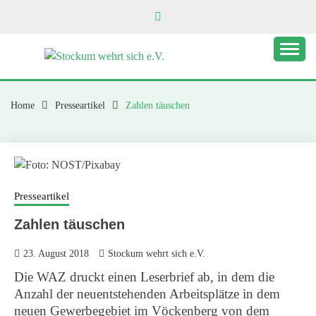
Skip
to
content
STOCKUM WEHRT
SICH E.V.
Home
Presseartikel
Zahlen täuschen
Presseartikel
Zahlen täuschen
23. August 2018
Stockum wehrt sich e.V.
Die WAZ druckt einen Leserbrief ab, in dem die
Anzahl der neuentstehenden Arbeitsplätze in dem
neuen Gewerbegebiet im Vöckenberg von dem