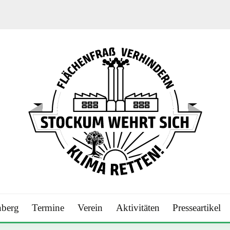
CH E.V.
berg
Termine
Verein
Aktivitäten
Presseartikel