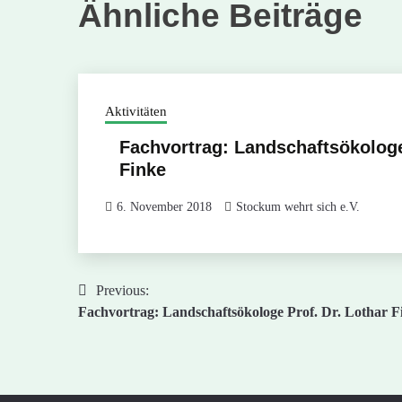
Ähnliche Beiträge
Aktivitäten
Fachvortrag: Landschaftsökologe
Finke
6. November 2018
Stockum wehrt sich e.V.
Previous:
Beitragsnavigation
Fachvortrag: Landschaftsökologe Prof. Dr. Lothar F